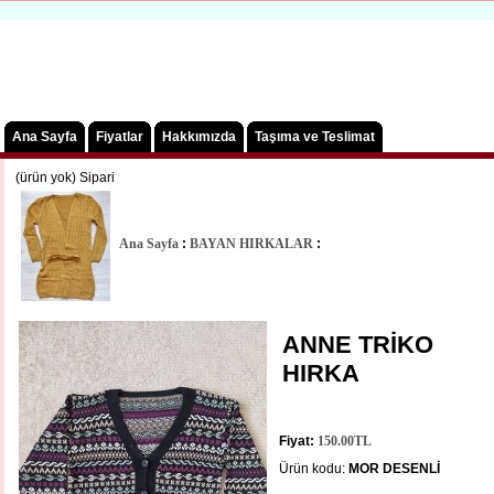
Ana Sayfa
Fiyatlar
Hakkımızda
Taşıma ve Teslimat
(ürün yok) Sipari
Ana Sayfa
:
BAYAN HIRKALAR
:
ANNE TRİKO
HIRKA
Fiyat:
150.00TL
Ürün kodu:
MOR DESENLİ