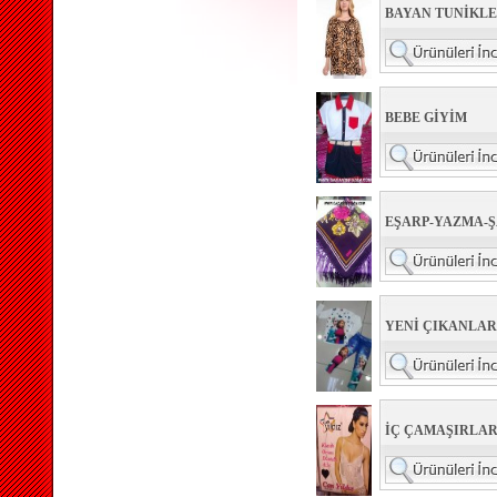
BAYAN TUNİKL
BEBE GİYİM
EŞARP-YAZMA-
YENİ ÇIKANLAR
İÇ ÇAMAŞIRLAR 