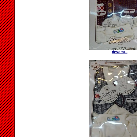
devamı...