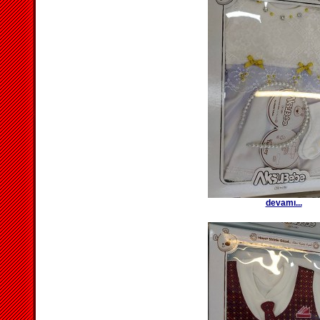
devamı...