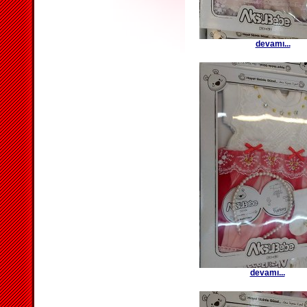
devamı...
devamı...