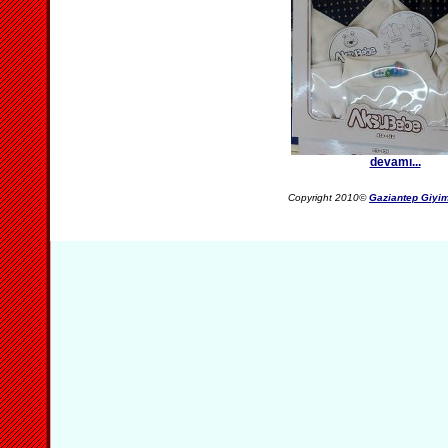
devamı...
Copyright 2010©
Gaziantep Giyim