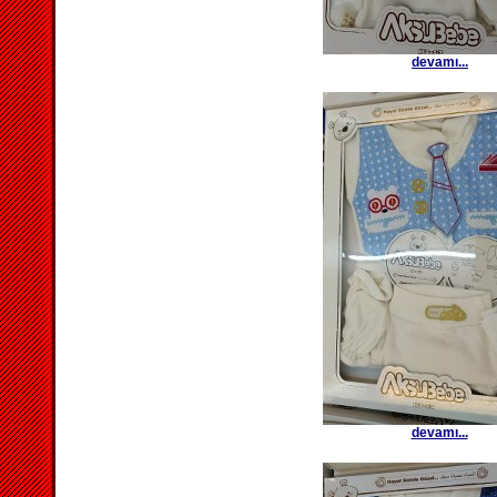
devamı...
devamı...