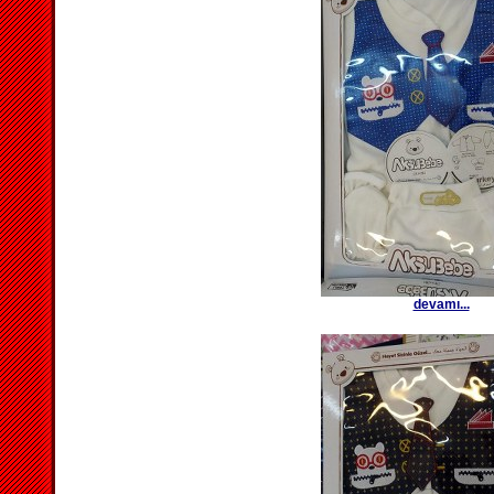
devamı...