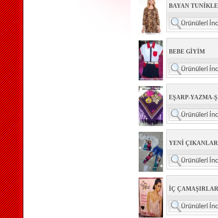
BAYAN TUNİKL
BEBE GİYİM
EŞARP-YAZMA-
YENİ ÇIKANLAR
İÇ ÇAMAŞIRLAR 